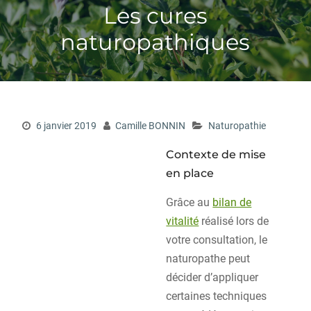
Les cures
naturopathiques
6 janvier 2019
Camille BONNIN
Naturopathie
Contexte de mise
en place
Grâce au
bilan de
vitalité
réalisé lors de
votre consultation, le
naturopathe peut
décider d’appliquer
certaines techniques