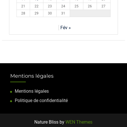
21
22
23
24
25
26
27
28
29
30
31
Fév »
Mentions légales
Mentions légales
Politique de confidentialité
Nature Bliss by
WEN Themes