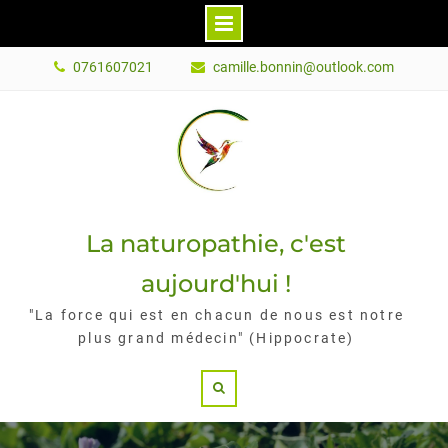
Skip
0761607021
camille.bonnin@outlook.com
to
content
La naturopathie, c'est
aujourd'hui !
"La force qui est en chacun de nous est notre
plus grand médecin" (Hippocrate)
Search